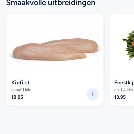
Smaakvolle uitbreidingen
Kipfilet
vanaf 1 kilo
ca. 1,4 kilo
18.95
13.95