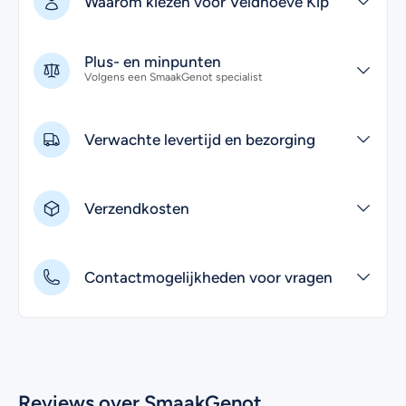
Waarom kiezen voor Veldhoeve Kip
Plus- en minpunten
Volgens een SmaakGenot specialist
Verwachte levertijd en bezorging
Verzendkosten
Contactmogelijkheden voor vragen
Reviews over SmaakGenot