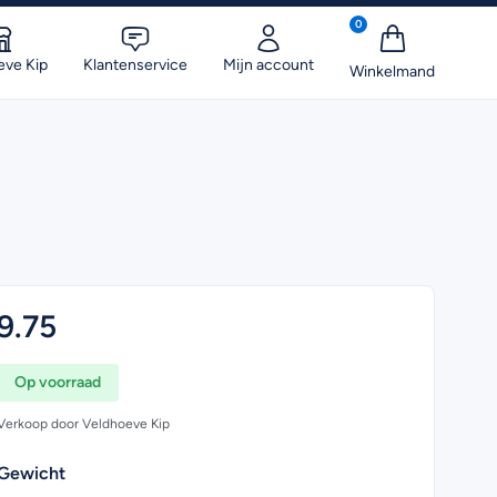
0
eve Kip
Klantenservice
Mijn account
9.75
Op voorraad
Verkoop door Veldhoeve Kip
Gewicht