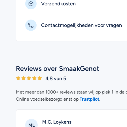
Verzendkosten
Contactmogelijkheden voor vragen
Reviews over SmaakGenot
4,8 van 5
Met meer dan 1000+ reviews staan wij op plek 1 in de 
Trustpilot
Online voedselbezorgdienst op
.
M.C. Loykens
ML