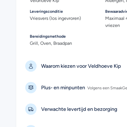
Veldhoeve Kip
Albergen,
Leveringsconditie
Bewaaradvi
Vriesvers (los ingevroren)
Maximaal 4
vriezen
Bereidingsmethode
Grill, Oven, Braadpan
Waarom kiezen voor Veldhoeve Kip
Plus- en minpunten
Volgens een SmaakGen
Verwachte levertijd en bezorging