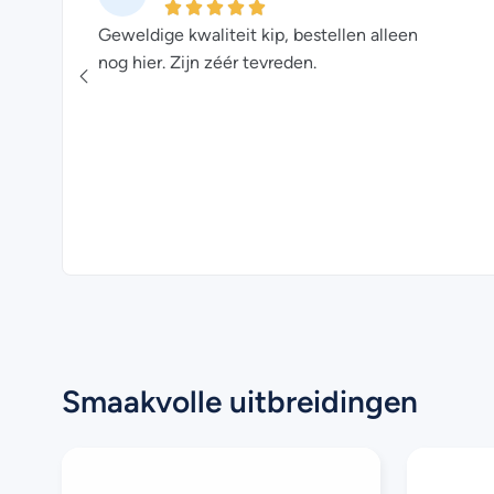
ip.
Geweldige kwaliteit kip, bestellen alleen
iet
nog hier. Zijn zéér tevreden.
Smaakvolle uitbreidingen