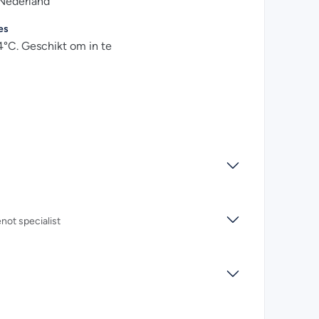
 Nederland
es
°C. Geschikt om in te
ot specialist