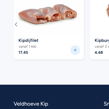
Kipdijfilet
Kipbur
vanaf 1 kilo
vanaf 2 
17.45
4.48
Veldhoeve Kip
S