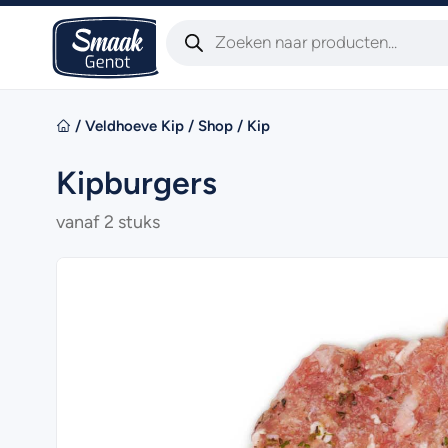
/
Veldhoeve Kip
/
Shop
/
Kip
Kipburgers
vanaf 2 stuks