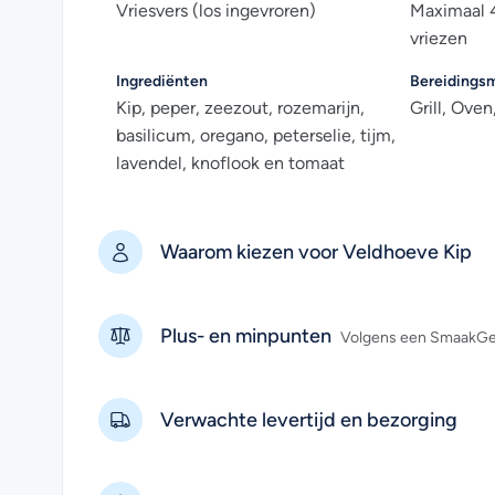
Vriesvers (los ingevroren)
Maximaal 4
vriezen
Ingrediënten
Bereidings
Kip, peper, zeezout, rozemarijn,
Grill, Ove
basilicum, oregano, peterselie, tijm,
lavendel, knoflook en tomaat
Waarom kiezen voor Veldhoeve Kip
Plus- en minpunten
Volgens een SmaakGen
Verwachte levertijd en bezorging