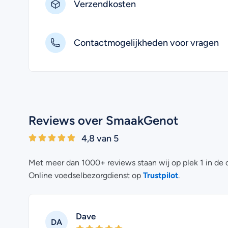
Verzendkosten
Contactmogelijkheden voor vragen
Reviews over SmaakGenot
4,8 van 5
Met meer dan 1000+ reviews staan wij op plek 1 in de 
Trustpilot
Online voedselbezorgdienst op
.
Dave
DA