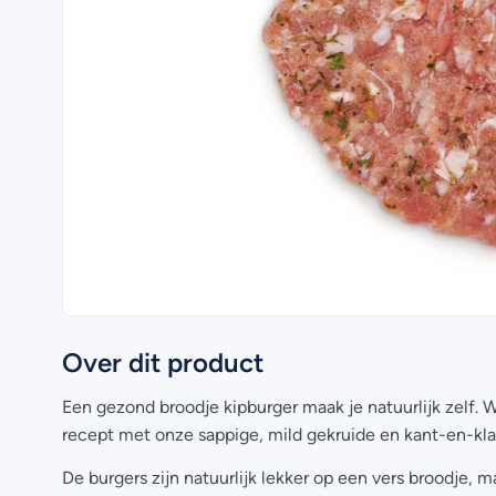
Over dit product
Een gezond broodje kipburger maak je natuurlijk zelf. W
recept met onze sappige, mild gekruide en kant-en-kla
De burgers zijn natuurlijk lekker op een vers broodje,