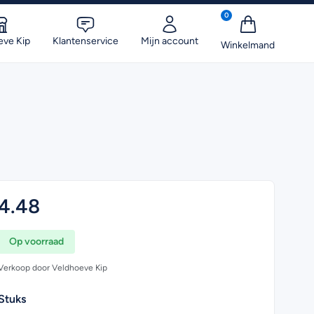
0
eve Kip
Klantenservice
Mijn account
4.48
Op voorraad
Verkoop door Veldhoeve Kip
Stuks