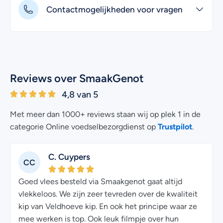
Contactmogelijkheden voor vragen
Reviews over SmaakGenot
4,8 van 5
Met meer dan 1000+ reviews staan wij op plek 1 in de
Trustpilot
categorie Online voedselbezorgdienst op
.
C. Cuypers
CC
Goed vlees besteld via Smaakgenot gaat altijd
p
vlekkeloos. We zijn zeer tevreden over de kwaliteit
kip van Veldhoeve kip. En ook het principe waar ze
mee werken is top. Ook leuk filmpje over hun