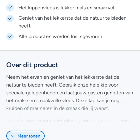
Het kippenvlees is lekker mals en smaakvol
Geniet van het lekkerste dat de natuur te bieden
heeft
Alle producten worden los ingevroren
Over dit product
Neem het ervan en geniet van het lekkerste dat de
natuur te bieden heeft. Gebruik onze hele kip voor
speciale gelegenheden en laat jouw gasten genieten van
het malse en smaakvolle vlees. Deze kip kan je nog
kruiden of marineren in de smaak die jij wenst.
Doordat onze kippen met plezier, zonder antibiotica en
groeiversnellers zijn opgegroeid, kunnen wij jou een
Meer tonen
hoge kwaliteit hele kip garanderen.