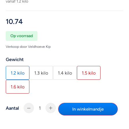
vanaf 1.2 kilo
10.74
Op voorraad
Verkoop door Veldhoeve Kip
Gewicht
1.2 kilo
1.3 kilo
1.4 kilo
1.5 kilo
1.6 kilo
Aantal
In winkelmandje