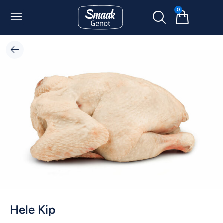
0
Hele Kip