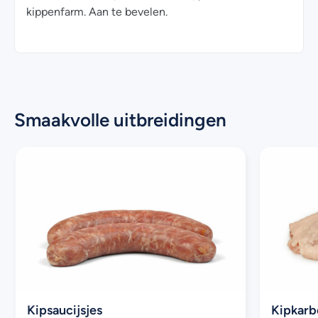
kippenfarm. Aan te bevelen.
Smaakvolle uitbreidingen
Kipsaucijsjes
Kipkar