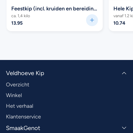
Feestkip (incl. kruiden en bereidingswijze)
Hele Ki
ca. 1,4 kilo
vanaf 1.2 k
13.95
10.74
Veldhoeve Kip
Overzicht
Winkel
Het verhaal
Klantenservice
SmaakGenot