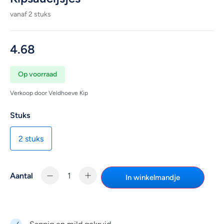
vanaf 2 stuks
4.68
Op voorraad
Verkoop door Veldhoeve Kip
Stuks
2 stuks
Aantal
In winkelmandje
Sappig en mild gekruid