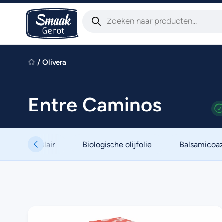
/
Olivera
Entre Caminos
Populair
Biologische olijfolie
Balsamicoaz