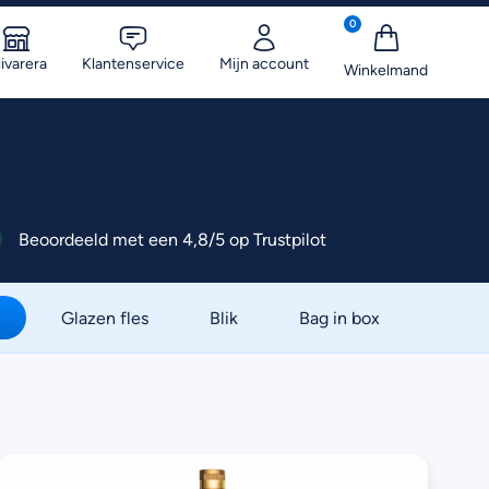
0
ivarera
Klantenservice
Mijn account
Beoordeeld met een 4,8/5 op Trustpilot
Glazen fles
Blik
Bag in box