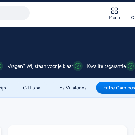
Menu
Ol
Vragen? Wij staan voor je klaar
Kwaliteitsgarantie
ijn
Gil Luna
Los Villalones
Entre Caminos