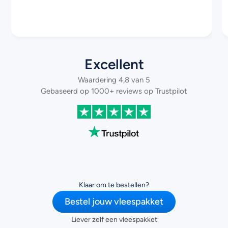
aangenaam prijsje! Ben blij dat ik jullie heb
gevonden. Tot de volgende keer!
Excellent
Waardering 4,8 van 5
Gebaseerd op 1000+ reviews op Trustpilot
Klaar om te bestellen?
Bestel jouw vleespakket
Liever zelf een vleespakket