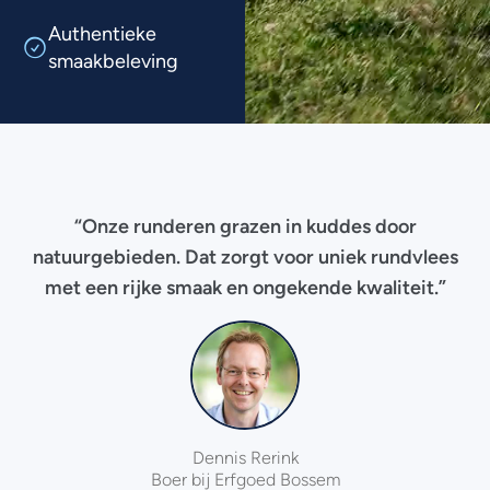
Authentieke
smaakbeleving
“Onze runderen grazen in kuddes door
natuurgebieden. Dat zorgt voor uniek rundvlees
met een rijke smaak en ongekende kwaliteit.”
Dennis Rerink
Boer bij Erfgoed Bossem