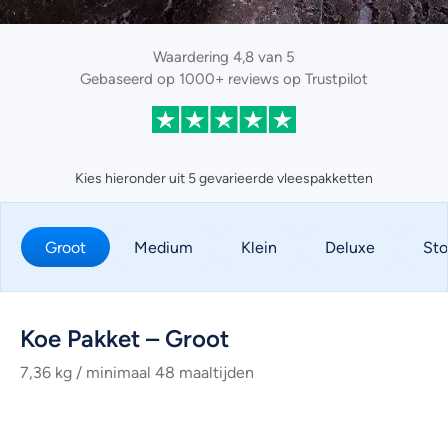
Waardering 4,8 van 5
Gebaseerd op 1000+ reviews op Trustpilot
Kies hieronder uit 5 gevarieerde vleespakketten
Groot
Medium
Klein
Deluxe
Sto
Koe Pakket – Groot
7,36 kg / minimaal 48 maaltijden