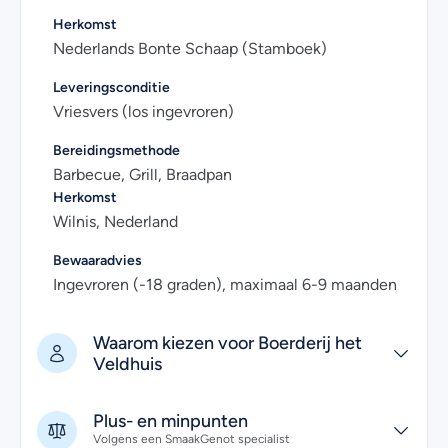
ons opnemen. Wij helpen je graag!
Herkomst
Nederlands Bonte Schaap (Stamboek)
Leveringsconditie
Vriesvers (los ingevroren)
Bereidingsmethode
Barbecue, Grill, Braadpan
Herkomst
Wilnis, Nederland
Bewaaradvies
Ingevroren (-18 graden), maximaal 6-9 maanden
Waarom kiezen voor Boerderij het
Veldhuis
Plus- en minpunten
Volgens een SmaakGenot specialist