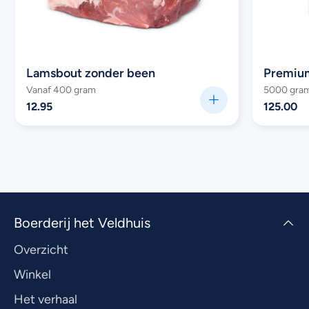
Lamsbout zonder been
Vanaf 400 gram
5000 gra
12.95
125.00
Boerderij het Veldhuis
Overzicht
Winkel
Het verhaal