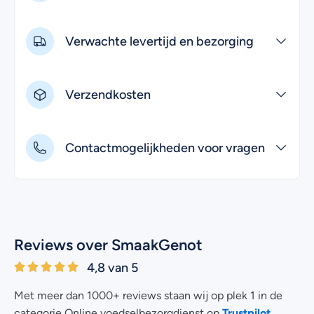
Verwachte levertijd en bezorging
Verzendkosten
Contactmogelijkheden voor vragen
Reviews over SmaakGenot
4,8 van 5
Met meer dan 1000+ reviews staan wij op plek 1 in de
Trustpilot
categorie Online voedselbezorgdienst op
.