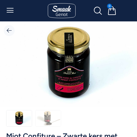
0
Miot Confiture – Zwarte kers met