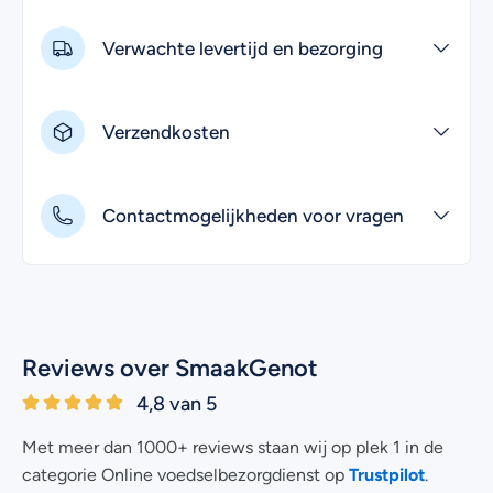
Verwachte levertijd en bezorging
Verzendkosten
Contactmogelijkheden voor vragen
Reviews over SmaakGenot
4,8 van 5
Met meer dan 1000+ reviews staan wij op plek 1 in de
Trustpilot
categorie Online voedselbezorgdienst op
.