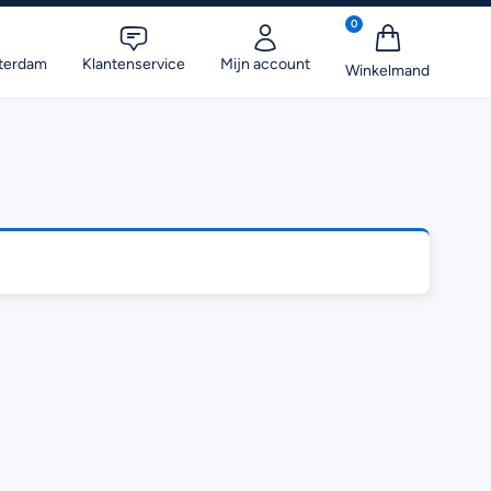
0
terdam
Klantenservice
Mijn account