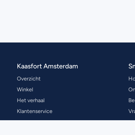
Kaasfort Amsterdam
S
Overzicht
H
Winkel
On
Het verhaal
Be
Klantenservice
Vr