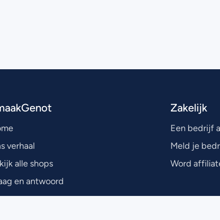
maakGenot
Zakelijk
ome
Een bedrijf
s verhaal
Meld je bedr
kijk alle shops
Word affiliat
aag en antwoord