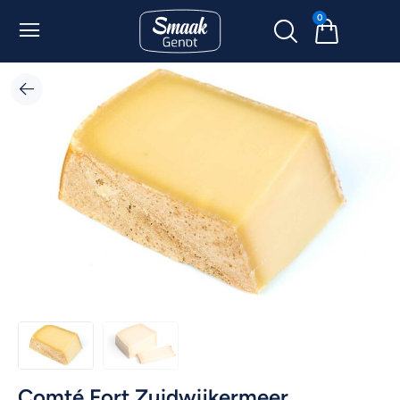
0
Comté Fort Zuidwijkermeer