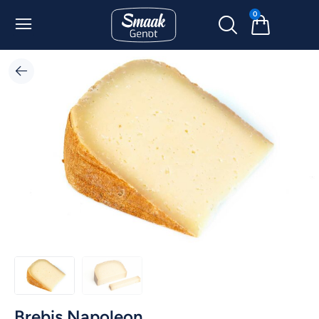
0
Brebis Napoleon