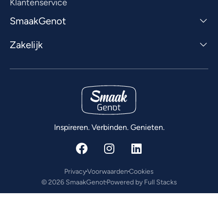
Klantenservice
SmaakGenot
Zakelijk
Inspireren. Verbinden. Genieten.
Privacy
Voorwaarden
Cookies
© 2026 SmaakGenot
Powered by Full Stacks