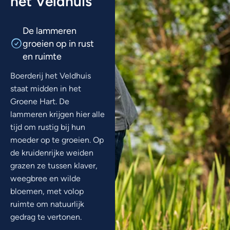
het Veldhuis
De lammeren
groeien op in rust
en ruimte
Boerderij het Veldhuis
staat midden in het
Groene Hart. De
lammeren krijgen hier alle
tijd om rustig bij hun
moeder op te groeien. Op
de kruidenrijke weiden
grazen ze tussen klaver,
weegbree en wilde
bloemen, met volop
ruimte om natuurlijk
gedrag te vertonen.