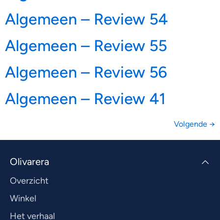
Algemeen – Review 54
Algemeen – Review 55
Algemeen – Review 56
Algemeen – Review 41
Volgende
→
Olivarera
Overzicht
Winkel
Het verhaal