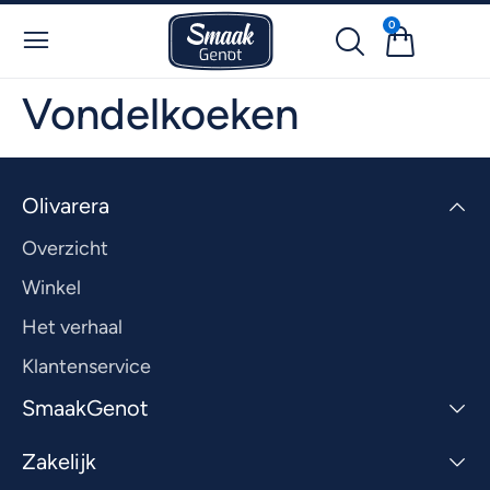
0
Vondelkoeken
Olivarera
Overzicht
Winkel
Het verhaal
Klantenservice
SmaakGenot
Zakelijk