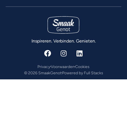
Inspireren. Verbinden. Genieten.
Privacy
Voorwaarden
Cookies
© 2026 SmaakGenot
Powered by Full Stacks