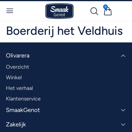
0
Boerderij het Veldhuis
Olivarera
Overzicht
Winkel
Het verhaal
Klantenservice
SmaakGenot
Zakelijk