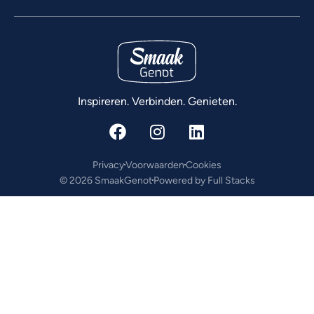
Inspireren. Verbinden. Genieten.
Privacy
Voorwaarden
Cookies
© 2026 SmaakGenot
Powered by Full Stacks