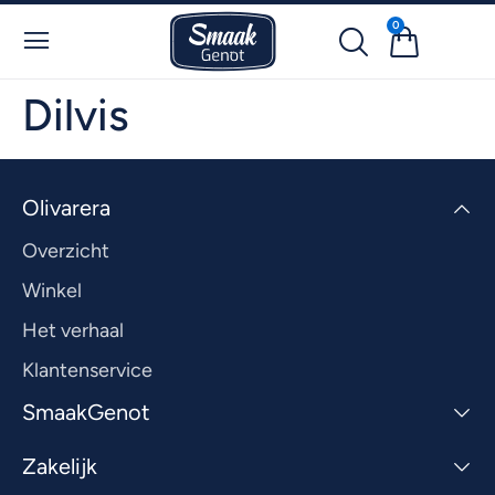
0
Dilvis
Olivarera
Overzicht
Winkel
Het verhaal
Klantenservice
SmaakGenot
Zakelijk