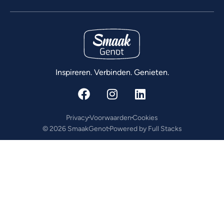
Inspireren. Verbinden. Genieten.
Privacy
Voorwaarden
Cookies
© 2026 SmaakGenot
Powered by Full Stacks