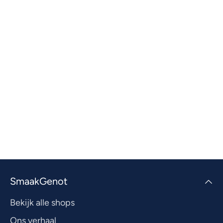
SmaakGenot
Bekijk alle shops
Ons verhaal